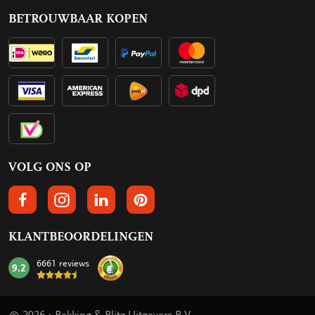
BETROUWBAAR KOPEN
VOLG ONS OP
VOLGS ONS OP FACEBOOK
VOLG ONS OP INSTAGRAM
VOLG ONS OP LINKEDIN
VOLG ONS OP PINTEREST
KLANTBEOORDELINGEN
6661 reviews
9.2
mark: