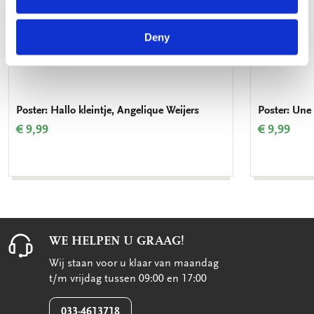
Deny
Poster: Hallo kleintje, Angelique Weijers
Poster: Une 
€ 9,99
€ 9,99
WE HELPEN U GRAAG!
Wij staan voor u klaar van maandag
t/m vrijdag tussen 09:00 en 17:00
033-4613718