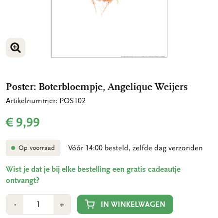
VERGROOT AFBEELDING
Poster: Boterbloempje, Angelique Weijers
Artikelnummer: POS102
€ 9,99
Vóór 14:00 besteld, zelfde dag verzonden
Op voorraad
Wist je dat je bij elke bestelling een gratis cadeautje
ontvangt?
Aantal
Min
Plus
IN WINKELWAGEN
-
+
1
1