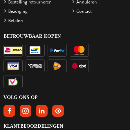
Bestelling retourneren
Annuleren
Bezorging
Contact
Betalen
BETROUWBAAR KOPEN
VOLG ONS OP
VOLGS ONS OP FACEBOOK
VOLG ONS OP INSTAGRAM
VOLG ONS OP LINKEDIN
VOLG ONS OP PINTEREST
KLANTBEOORDELINGEN