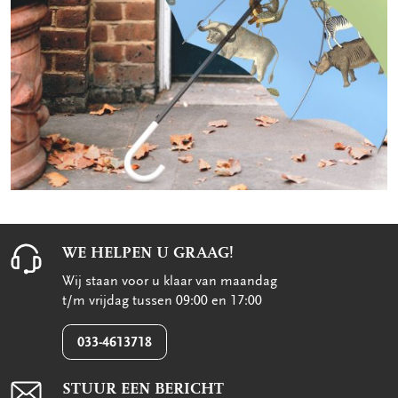
WE HELPEN U GRAAG!
Wij staan voor u klaar van maandag
t/m vrijdag tussen 09:00 en 17:00
033-4613718
STUUR EEN BERICHT