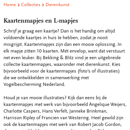
Home
Collecties
Dierenkunst
Kaartenmapjes en L-mapjes
Schrijf je graag een kaartje? Dan is het handig om altijd
voldoende kaartjes in huis te hebben, zodat je nooit
misgrijpt. Kaartenmapjes zijn dan een mooie oplossing. In
elk mapje zitten 10 kaarten. Mét envelop, want dat verstuurt
net even leuker. Bij Bekking & Blitz vind je een uitgebreide
collectie kaartenmapjes, waaronder met dierenkunst. Kies
bijvoorbeeld voor de kaartenmapjes (foto’s of illustraties)
die we ontwikkelden in samenwerking met
Vogelbescherming Nederland.
Houd je van mooie illustraties? Kijk dan eens bij de
kaartenmapjes met werk van bijvoorbeeld Angelique Weijers,
Charlotte Caspers, Hans Verfelt, Janneke Brinkman,
Harrison Ripley of Francien van Westering. Heel gewild zijn
ook de kaartenmapjes met werk van Robert Jacob Gordon,