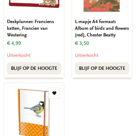
Deskplanner: Franciens
L-mapje A4 formaat:
katten, Francien van
Album of birds and flowers
Westering
(red), Chester Beatty
€ 4,99
€ 3,50
Uitverkocht
Uitverkocht
BLIJF OP DE HOOGTE
BLIJF OP DE HOOGTE
Toevoegen
aan
verlanglijst