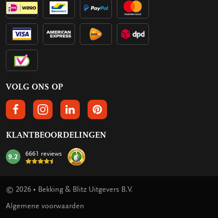
VOLG ONS OP
VOLGS ONS OP FACEBOOK
VOLG ONS OP INSTAGRAM
VOLG ONS OP LINKEDIN
VOLG ONS OP PINTEREST
KLANTBEOORDELINGEN
6661 reviews
9.2
mark:
© 2026 • Bekking & Blitz Uitgevers B.V.
Algemene voorwaarden