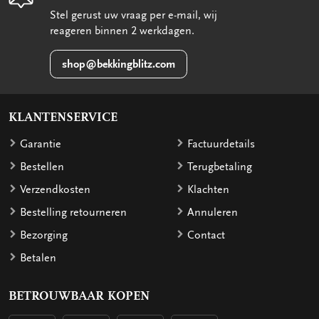
Stel gerust uw vraag per e-mail, wij
reageren binnen 2 werkdagen.
shop@bekkingblitz.com
KLANTENSERVICE
Garantie
Factuurdetails
Bestellen
Terugbetaling
Verzendkosten
Klachten
Bestelling retourneren
Annuleren
Bezorging
Contact
Betalen
BETROUWBAAR KOPEN