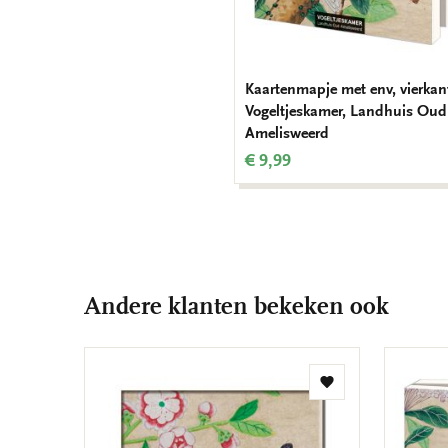
Kaartenmapje met env, vierkan
Vogeltjeskamer, Landhuis Oud
Amelisweerd
€ 9,99
Andere klanten bekeken ook
Toevoegen
aan
verlanglijst