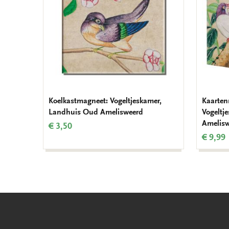
Koelkastmagneet: Vogeltjeskamer,
Kaarten
Landhuis Oud Amelisweerd
Vogeltj
Amelis
€ 3,50
€ 9,99