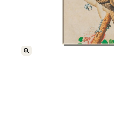
VERGROOT AFBEELDING