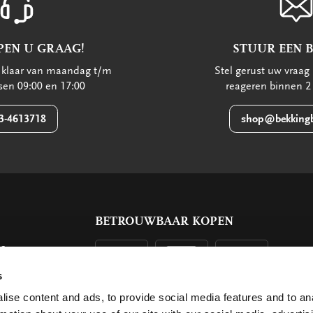
PEN U GRAAG!
STUUR EEN 
u klaar van maandag t/m
Stel gerust uw vraag 
ssen 09:00 en 17:00
reageren binnen 2
3-4613718
shop@bekkingb
BETROUWBAAR KOPEN
ls
g
s
ise content and ads, to provide social media features and to an