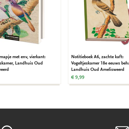
mapje met env, vierkant:
Notitieboek A6, zachte kaft:
eskamer, Landhuis Oud
Vogeltjeskamer 18e eeuws beh
weerd
Landhuis Oud Amelisweerd
€ 9,99