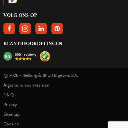
VOLG ONS OP
VOLGS ONS OP FACEBOOK
VOLG ONS OP INSTAGRAM
VOLG ONS OP LINKEDIN
VOLG ONS OP PINTEREST
KLANTBEOORDELINGEN
6661 reviews
9.2
mark:
© 2026 • Bekking & Blitz Uitgevers B.V.
Algemene voorwaarden
F.A.Q.
Privacy
Sitemap
Cookies