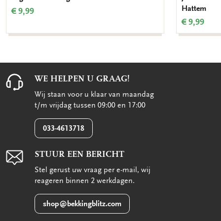
Hattem
€ 9,99
€ 9,99
WE HELPEN U GRAAG!
Wij staan voor u klaar van maandag
t/m vrijdag tussen 09:00 en 17:00
033-4613718
STUUR EEN BERICHT
Stel gerust uw vraag per e-mail, wij
reageren binnen 2 werkdagen.
shop@bekkingblitz.com