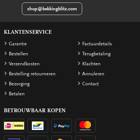
shop@bekkingblitz.com
KLANTENSERVICE
Garantie
Factuurdetails
Bestellen
Terugbetaling
Verzendkosten
Klachten
Bestelling retourneren
Annuleren
Bezorging
Contact
Betalen
BETROUWBAAR KOPEN