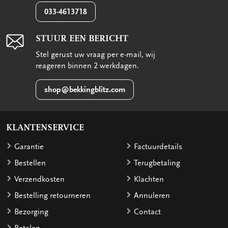
033-4613718
STUUR EEN BERICHT
Stel gerust uw vraag per e-mail, wij
reageren binnen 2 werkdagen.
shop@bekkingblitz.com
KLANTENSERVICE
Garantie
Factuurdetails
Bestellen
Terugbetaling
Verzendkosten
Klachten
Bestelling retourneren
Annuleren
Bezorging
Contact