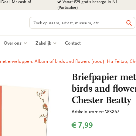
iDeal, Mr cash of
Vanaf €29 gratis bezorgd in NL
(Particulier)
Zoeken
Zo
Over ons
Zakelijk
Contact
met enveloppen: Album of birds and flowers (rood), Hu Feitao, Ch
Briefpapier me
birds and flowe
Chester Beatty
Artikelnummer: WS867
€ 7,99