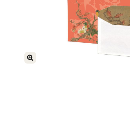
VERGROOT AFBEELDING