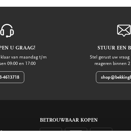
PEN U GRAAG!
STUUR EEN 
u klaar van maandag t/m
Stel gerust uw vraag 
ssen 09:00 en 17:00
reageren binnen 2
3-4613718
shop@bekkingb
BETROUWBAAR KOPEN