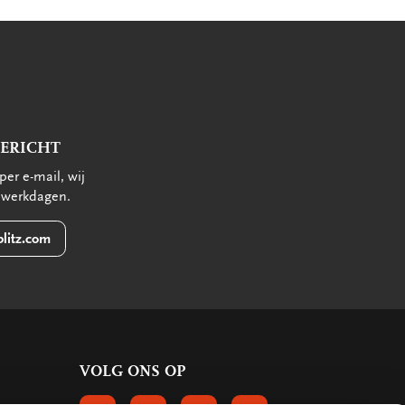
BERICHT
per e-mail, wij
 werkdagen.
litz.com
VOLG ONS OP