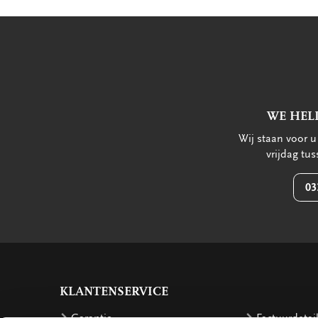
WE HEL
Wij staan voor 
vrijdag tu
03
KLANTENSERVICE