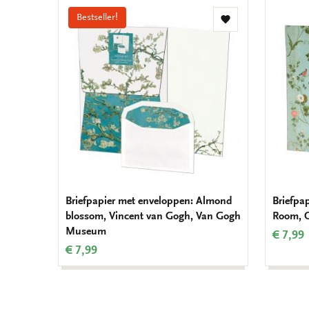
Bestseller!
Toevoegen
aan
verlanglijst
Briefpapier met enveloppen: Almond
Briefpa
blossom, Vincent van Gogh, Van Gogh
Room, 
Museum
€ 7,99
€ 7,99