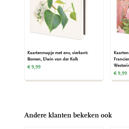
Kaartenmapje met env, vierkant:
Kaarten
Bomen, Elwin van der Kolk
Francie
Westeri
€ 9,99
€ 9,99
Andere klanten bekeken ook