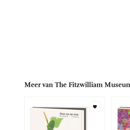
Meer van The Fitzwilliam Museu
Toevoegen
aan
verlanglijst