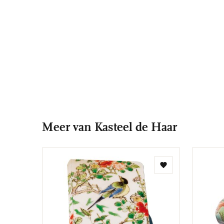
Meer van Kasteel de Haar
Toevoegen
aan
verlanglijst