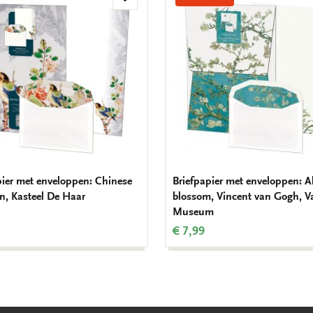
Toevoegen
aan
verlanglijst
pier met enveloppen: Chinese
Briefpapier met enveloppen: 
in, Kasteel De Haar
blossom, Vincent van Gogh, 
Museum
€ 7,99