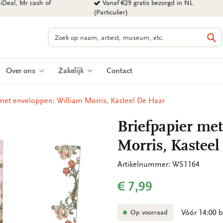
iDeal, Mr cash of
Vanaf €29 gratis bezorgd in NL
(Particulier)
Zoeken
Zo
Over ons
Zakelijk
Contact
 met enveloppen: William Morris, Kasteel De Haar
Briefpapier me
Morris, Kastee
Artikelnummer: WS1164
€ 7,99
Vóór 14:00 b
Op voorraad