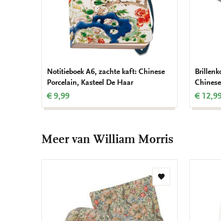
Notitieboek A6, zachte kaft: Chinese
Brillenk
Porcelain, Kasteel De Haar
Chinese
€ 9,99
€ 12,9
Meer van William Morris
Toevoegen
aan
verlanglijst