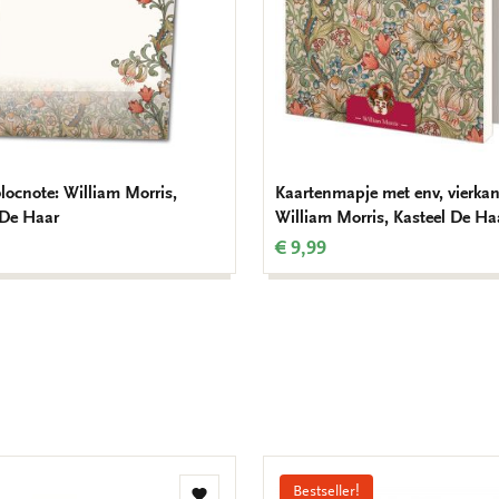
ocnote: William Morris,
Kaartenmapje met env, vierkan
 De Haar
William Morris, Kasteel De Ha
€ 9,99
Bestseller!