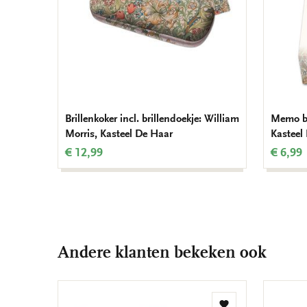
Brillenkoker incl. brillendoekje: William
Memo bl
Morris, Kasteel De Haar
Kasteel
€ 12,99
€ 6,99
Andere klanten bekeken ook