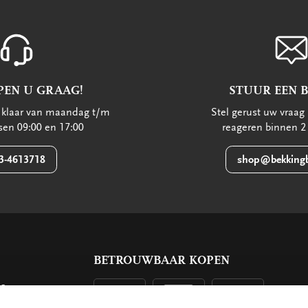
PEN U GRAAG!
STUUR EEN 
u klaar van maandag t/m
Stel gerust uw vraag 
ssen 09:00 en 17:00
reageren binnen 2
3-4613718
shop@bekkingb
BETROUWBAAR KOPEN
ls