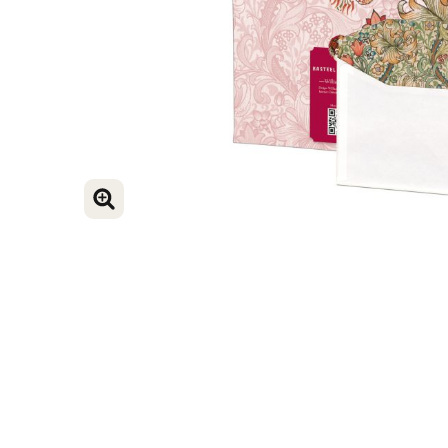
VERGROOT AFBEELDING