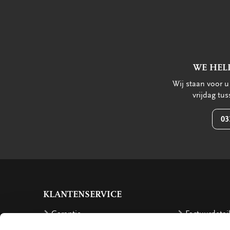
WE HEL
Wij staan voor 
vrijdag tu
03
KLANTENSERVICE
Garantie
Factuurdetai