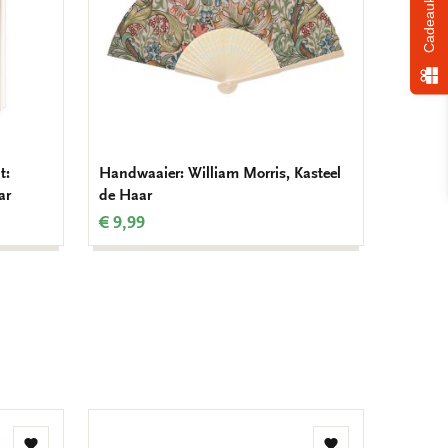
Cadeaukiezer
t:
Handwaaier: William Morris, Kasteel
ar
de Haar
€ 9,99