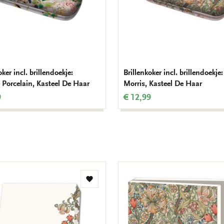
oker incl. brillendoekje:
Brillenkoker incl. brillendoekje
 Porcelain, Kasteel De Haar
Morris, Kasteel De Haar
9
€ 12,99
Toevoegen
aan
verlanglijst