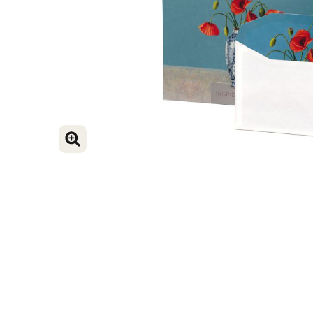
VERGROOT AFBEELDING