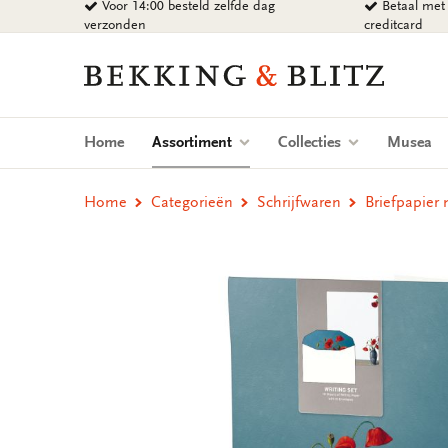
Voor 14:00 besteld zelfde dag
Betaal met 
Ga
verzonden
creditcard
naar
content
Bekking
&
Blitz
Uitgevers
(current)
Home
Assortiment
Collecties
Musea
B.V.
Home
Categorieën
Schrijfwaren
Briefpapier