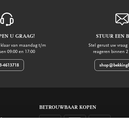
PEN U GRAAG!
STUUR EEN 
u klaar van maandag t/m
Stel gerust uw vraag 
ssen 09:00 en 17:00
reageren binnen 2
3-4613718
shop@bekkingb
BETROUWBAAR KOPEN
ls
g