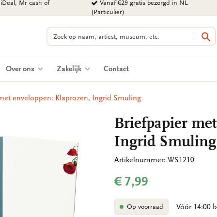
iDeal, Mr cash of
Vanaf €29 gratis bezorgd in NL
(Particulier)
Zoeken
Zo
Over ons
Zakelijk
Contact
 met enveloppen: Klaprozen, Ingrid Smuling
Briefpapier me
Ingrid Smuling
Artikelnummer: WS1210
€ 7,99
Vóór 14:00 b
Op voorraad