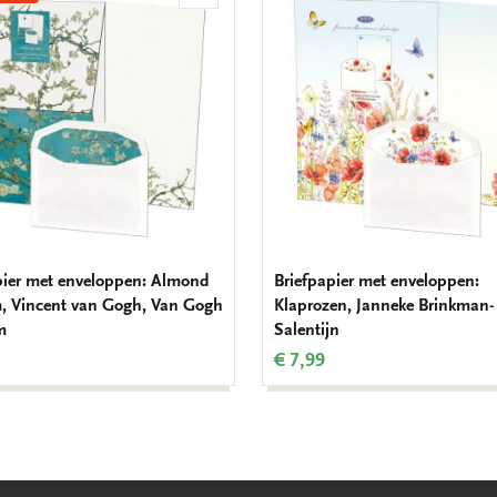
aan
verlanglijst
pier met enveloppen: Almond
Briefpapier met enveloppen:
, Vincent van Gogh, Van Gogh
Klaprozen, Janneke Brinkman-
m
Salentijn
€ 7,99