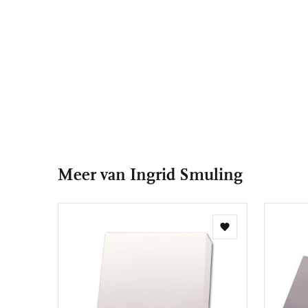
Meer van Ingrid Smuling
Toevoegen
aan
verlanglijst