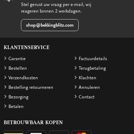
Stel gerust uw vraag per e-mail, wij
reageren binnen 2 werkdagen.
shop@bekkingblitz.com
KLANTENSERVICE
Garantie
Factuurdetails
Bestellen
Terugbetaling
Verzendkosten
Klachten
Bestelling retourneren
Annuleren
Bezorging
Contact
Betalen
BETROUWBAAR KOPEN