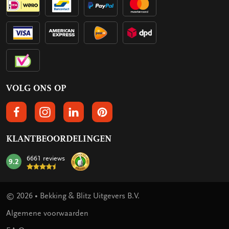
VOLG ONS OP
VOLGS ONS OP FACEBOOK
VOLG ONS OP INSTAGRAM
VOLG ONS OP LINKEDIN
VOLG ONS OP PINTEREST
KLANTBEOORDELINGEN
6661 reviews
9.2
mark:
© 2026 • Bekking & Blitz Uitgevers B.V.
Algemene voorwaarden