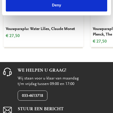
Deny
Vouwparaplu: Water Lilies, Claude Monet
Vouwparaplu
Plenck, The
€ 27,50
€ 27,50
WE HELPEN U GRAAG!
Wij staan voor u klaar van maandag
t/m vrijdag tussen 09:00 en 17:00
033-4613718
STUUR EEN BERICHT