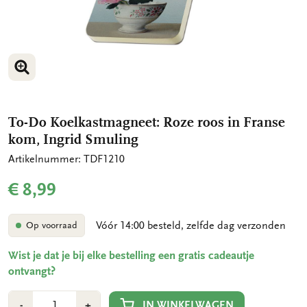
VERGROOT AFBEELDING
To-Do Koelkastmagneet: Roze roos in Franse
kom, Ingrid Smuling
Artikelnummer: TDF1210
€ 8,99
Vóór 14:00 besteld, zelfde dag verzonden
Op voorraad
Wist je dat je bij elke bestelling een gratis cadeautje
ontvangt?
Aantal
Min
Plus
IN WINKELWAGEN
-
+