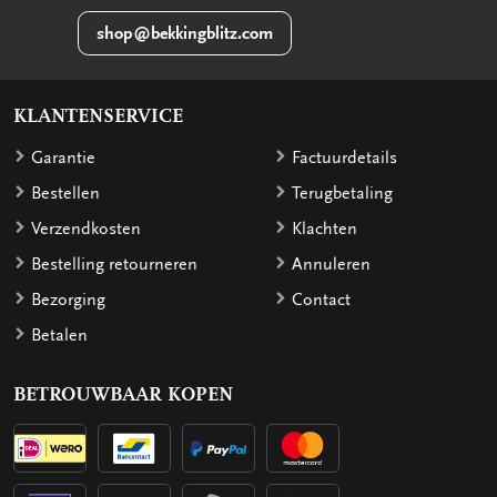
shop@bekkingblitz.com
KLANTENSERVICE
Garantie
Factuurdetails
Bestellen
Terugbetaling
Verzendkosten
Klachten
Bestelling retourneren
Annuleren
Bezorging
Contact
Betalen
BETROUWBAAR KOPEN