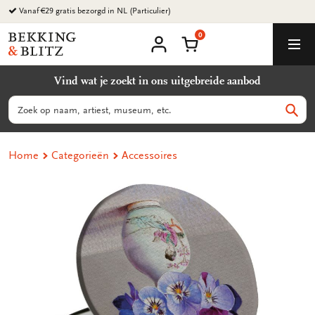
Ga
Vanaf €29 gratis bezorgd in NL (Particulier)
naar
0
content
Bekking
Winkelmand
Men
&
Mijn
account
Blitz
Vind wat je zoekt in ons uitgebreide aanbod
Uitgevers
B.V.
Zoeken
Zoek
Home
Categorieën
Accessoires