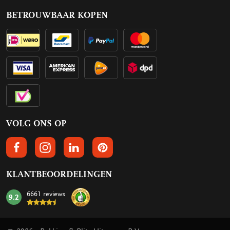
BETROUWBAAR KOPEN
VOLG ONS OP
VOLGS ONS OP FACEBOOK
VOLG ONS OP INSTAGRAM
VOLG ONS OP LINKEDIN
VOLG ONS OP PINTEREST
KLANTBEOORDELINGEN
6661 reviews
9.2
mark: