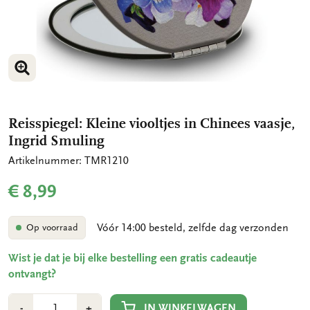
VERGROOT AFBEELDING
Reisspiegel: Kleine viooltjes in Chinees vaasje,
Ingrid Smuling
Artikelnummer: TMR1210
€ 8,99
Vóór 14:00 besteld, zelfde dag verzonden
Op voorraad
Wist je dat je bij elke bestelling een gratis cadeautje
ontvangt?
Aantal
Min
Plus
IN WINKELWAGEN
-
+