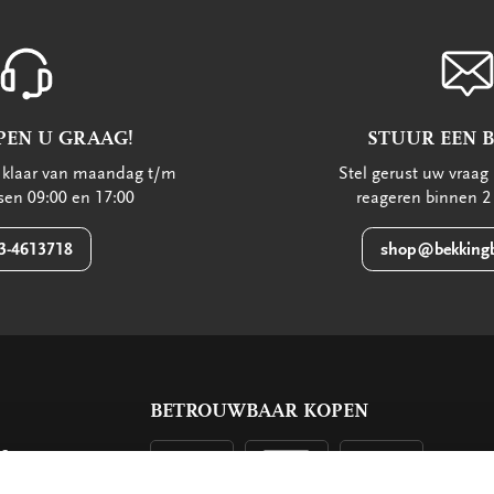
PEN U GRAAG!
STUUR EEN 
u klaar van maandag t/m
Stel gerust uw vraag 
ssen 09:00 en 17:00
reageren binnen 2
3-4613718
shop@bekkingb
BETROUWBAAR KOPEN
ls
g