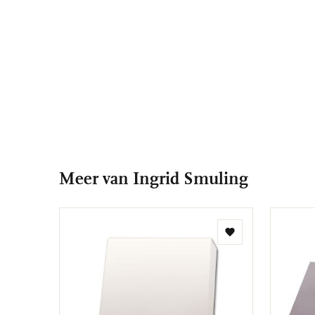
Meer van Ingrid Smuling
Toevoegen
aan
verlanglijst