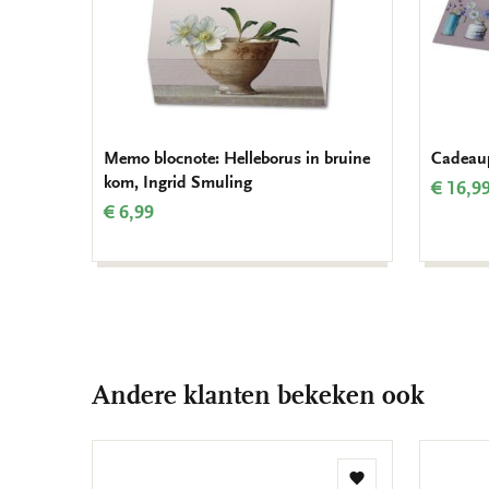
Memo blocnote: Helleborus in bruine
Cadeaup
kom, Ingrid Smuling
€ 16,9
€ 6,99
Andere klanten bekeken ook
Toevoegen