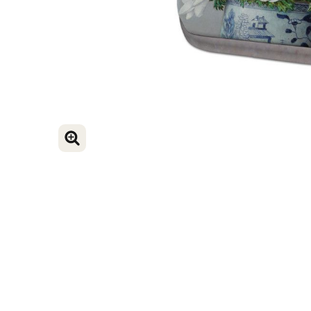
VERGROOT AFBEELDING