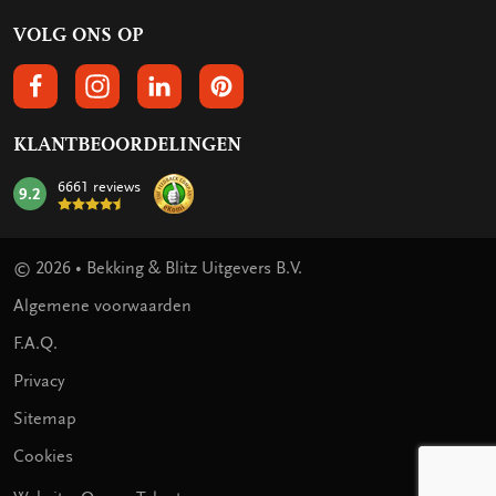
VOLG ONS OP
VOLGS ONS OP FACEBOOK
VOLG ONS OP INSTAGRAM
VOLG ONS OP LINKEDIN
VOLG ONS OP PINTEREST
KLANTBEOORDELINGEN
6661 reviews
9.2
mark:
© 2026 • Bekking & Blitz Uitgevers B.V.
Algemene voorwaarden
F.A.Q.
Privacy
Sitemap
Cookies