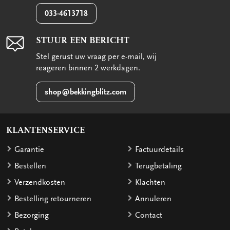
033-4613718
STUUR EEN BERICHT
Stel gerust uw vraag per e-mail, wij
reageren binnen 2 werkdagen.
shop@bekkingblitz.com
KLANTENSERVICE
Garantie
Factuurdetails
Bestellen
Terugbetaling
Verzendkosten
Klachten
Bestelling retourneren
Annuleren
Bezorging
Contact