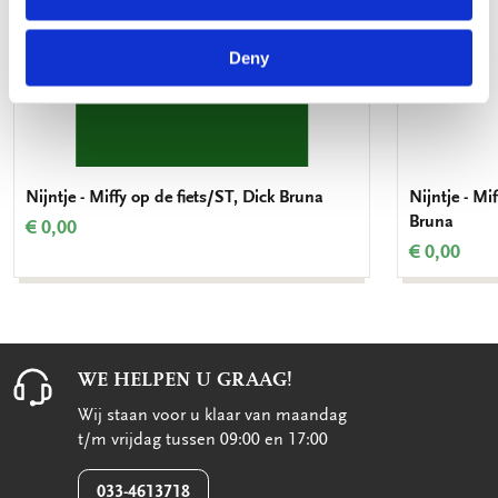
Deny
Nijntje - Miffy op de fiets/ST, Dick Bruna
Nijntje - Mi
Bruna
€ 0,00
€ 0,00
WE HELPEN U GRAAG!
Wij staan voor u klaar van maandag
t/m vrijdag tussen 09:00 en 17:00
033-4613718