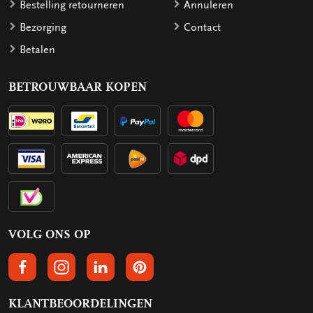
Bestelling retourneren
Annuleren
Bezorging
Contact
Betalen
BETROUWBAAR KOPEN
VOLG ONS OP
VOLGS ONS OP FACEBOOK
VOLG ONS OP INSTAGRAM
VOLG ONS OP LINKEDIN
VOLG ONS OP PINTEREST
KLANTBEOORDELINGEN