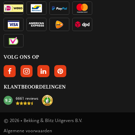
VOLG ONS OP
VOLGS ONS OP FACEBOOK
VOLG ONS OP INSTAGRAM
VOLG ONS OP LINKEDIN
VOLG ONS OP PINTEREST
KLANTBEOORDELINGEN
6661 reviews
9.2
mark:
© 2026 • Bekking & Blitz Uitgevers B.V.
Algemene voorwaarden