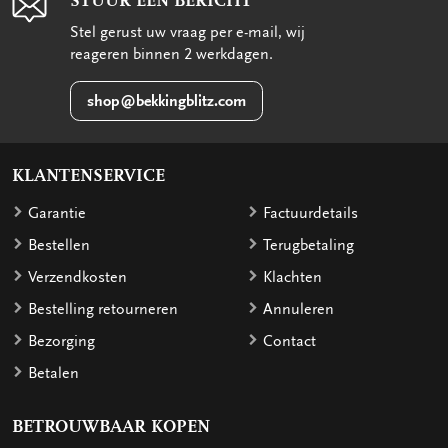
STUUR EEN BERICHT
Stel gerust uw vraag per e-mail, wij
reageren binnen 2 werkdagen.
shop@bekkingblitz.com
KLANTENSERVICE
Garantie
Factuurdetails
Bestellen
Terugbetaling
Verzendkosten
Klachten
Bestelling retourneren
Annuleren
Bezorging
Contact
Betalen
BETROUWBAAR KOPEN