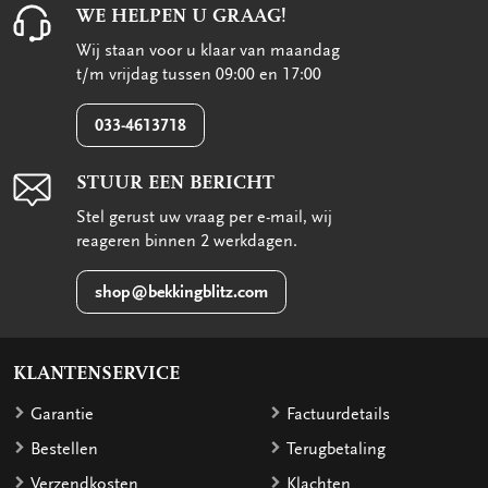
WE HELPEN U GRAAG!
Wij staan voor u klaar van maandag
t/m vrijdag tussen 09:00 en 17:00
033-4613718
STUUR EEN BERICHT
Stel gerust uw vraag per e-mail, wij
reageren binnen 2 werkdagen.
shop@bekkingblitz.com
KLANTENSERVICE
Garantie
Factuurdetails
Bestellen
Terugbetaling
Verzendkosten
Klachten