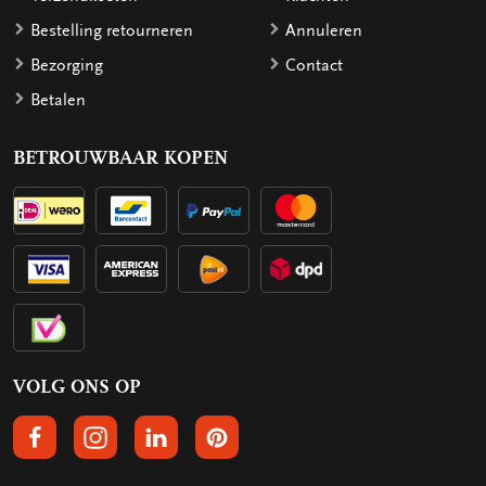
Bestelling retourneren
Annuleren
Bezorging
Contact
Betalen
BETROUWBAAR KOPEN
VOLG ONS OP
VOLGS ONS OP FACEBOOK
VOLG ONS OP INSTAGRAM
VOLG ONS OP LINKEDIN
VOLG ONS OP PINTEREST