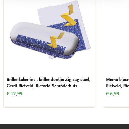
verlanglijst
Brillenkoker incl. brillendoekje: Zig zag stoel,
Memo blocno
Gerrit Rietveld, Rietveld Schröderhuis
Rietveld, Ri
€ 12,99
€ 6,99