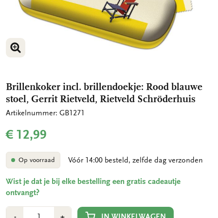
VERGROOT AFBEELDING
Brillenkoker incl. brillendoekje: Rood blauwe
stoel, Gerrit Rietveld, Rietveld Schröderhuis
Artikelnummer: GB1271
€ 12,99
Vóór 14:00 besteld, zelfde dag verzonden
Op voorraad
Wist je dat je bij elke bestelling een gratis cadeautje
ontvangt?
Aantal
Min
Plus
IN WINKELWAGEN
-
+