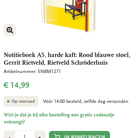
VERGROOT AFBEELDING
Notitieboek A5, harde kaft: Rood blauwe stoel,
Gerrit Rietveld, Rietveld Schröderhuis
Artikelnummer: SNBM1271
€ 14,99
Vóór 14:00 besteld, zelfde dag verzonden
Op voorraad
Wist je dat je bij elke bestelling een gratis cadeautje
ontvangt?
Aantal
Min
Plus
IN WINKELWAGEN
-
+