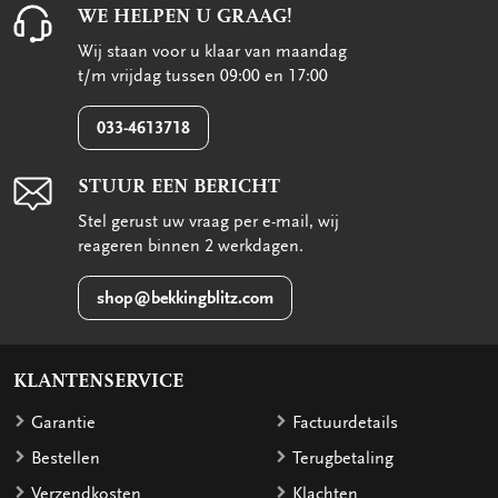
WE HELPEN U GRAAG!
Wij staan voor u klaar van maandag
t/m vrijdag tussen 09:00 en 17:00
033-4613718
STUUR EEN BERICHT
Stel gerust uw vraag per e-mail, wij
reageren binnen 2 werkdagen.
shop@bekkingblitz.com
KLANTENSERVICE
Garantie
Factuurdetails
Bestellen
Terugbetaling
Verzendkosten
Klachten