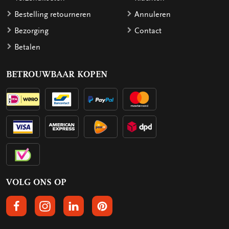
Bestelling retourneren
Annuleren
Bezorging
Contact
Betalen
BETROUWBAAR KOPEN
VOLG ONS OP
VOLGS ONS OP FACEBOOK
VOLG ONS OP INSTAGRAM
VOLG ONS OP LINKEDIN
VOLG ONS OP PINTEREST