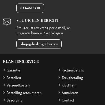
033-4613718
STUUR EEN BERICHT
Stel gerust uw vraag per e-mail, wij
reageren binnen 2 werkdagen.
shop@bekkingblitz.com
KLANTENSERVICE
Garantie
Factuurdetails
Bestellen
Terugbetaling
Verzendkosten
Klachten
Bestelling retourneren
Annuleren
Bezorging
Contact