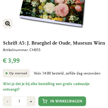
VERGROOT AFBEELDING
Schrift A5: J. Brueghel de Oude, Museum Wien
Artikelnummer: CH055
€ 3,99
Vóór 14:00 besteld, zelfde dag verzonden
Op voorraad
Wist je dat je bij elke bestelling een gratis cadeautje
ontvangt?
Aantal
Min
Plus
IN WINKELWAGEN
-
+
1
1