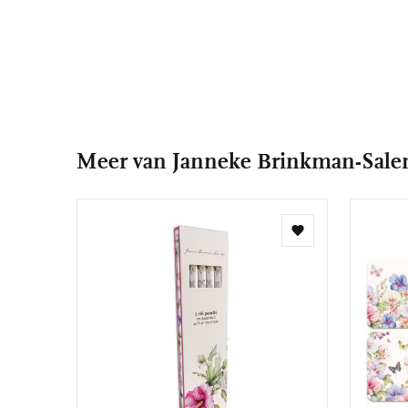
Meer van Janneke Brinkman-Salen
Toevoegen
aan
verlanglijst