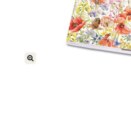
VERGROOT AFBEELDING