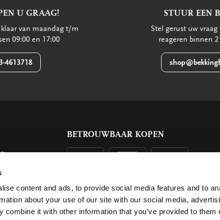
PEN U GRAAG!
STUUR EEN 
u klaar van maandag t/m
Stel gerust uw vraag 
ssen 09:00 en 17:00
reageren binnen 2
3-4613718
shop@bekkingb
BETROUWBAAR KOPEN
ls
g
s
ise content and ads, to provide social media features and to an
rmation about your use of our site with our social media, advertis
 combine it with other information that you’ve provided to them o