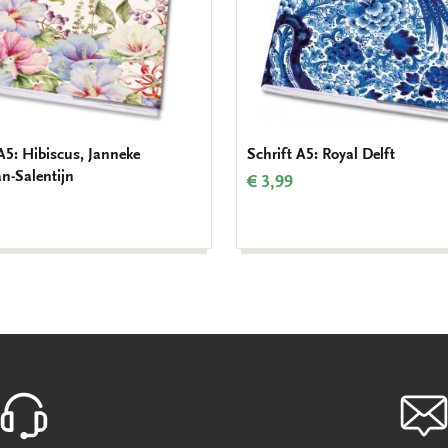
 A5: Hibiscus, Janneke
Schrift A5: Royal Delft
n-Salentijn
€ 3,99