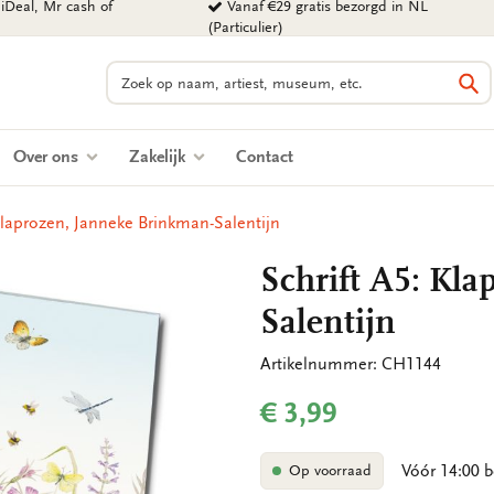
iDeal, Mr cash of
Vanaf €29 gratis bezorgd in NL
(Particulier)
Zoeken
Zo
Over ons
Zakelijk
Contact
Klaprozen, Janneke Brinkman-Salentijn
Schrift A5: Kl
Salentijn
Artikelnummer: CH1144
€ 3,99
Vóór 14:00 b
Op voorraad