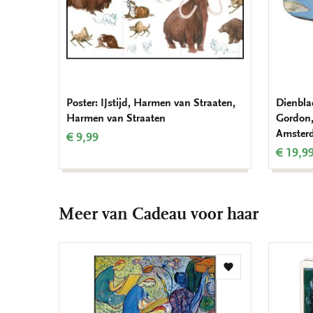
Poster: IJstijd, Harmen van Straaten,
Dienbla
Harmen van Straaten
Gordon,
Amster
€ 9,99
€ 19,9
Meer van Cadeau voor haar
Toevoegen
aan
verlanglijst