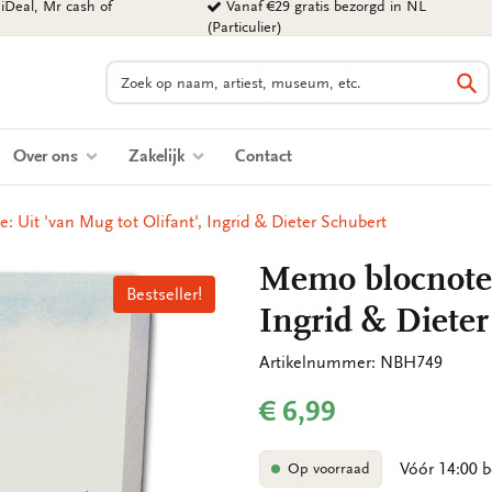
iDeal, Mr cash of
Vanaf €29 gratis bezorgd in NL
(Particulier)
Zoeken
Zo
Over ons
Zakelijk
Contact
 Uit 'van Mug tot Olifant', Ingrid & Dieter Schubert
Memo blocnote: 
Bestseller!
Bestseller!
Ingrid & Dieter
Artikelnummer: NBH749
€ 6,99
Vóór 14:00 b
Op voorraad