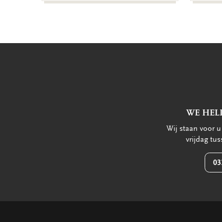
WE HEL
Wij staan voor 
vrijdag tu
03