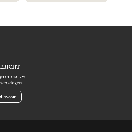
BERICHT
per e-mail, wij
 werkdagen.
litz.com