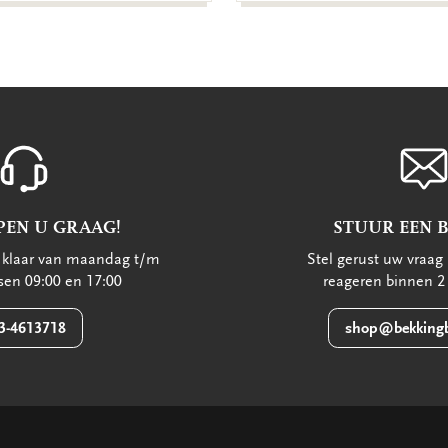
PEN U GRAAG!
STUUR EEN 
u klaar van maandag t/m
Stel gerust uw vraag 
ssen 09:00 en 17:00
reageren binnen 2
3-4613718
shop@bekkingb