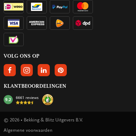
VOLG ONS OP
VOLGS ONS OP FACEBOOK
VOLG ONS OP INSTAGRAM
VOLG ONS OP LINKEDIN
VOLG ONS OP PINTEREST
KLANTBEOORDELINGEN
6661 reviews
9.2
mark:
© 2026 • Bekking & Blitz Uitgevers B.V.
Algemene voorwaarden