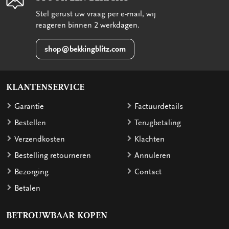
Stel gerust uw vraag per e-mail, wij
reageren binnen 2 werkdagen.
shop@bekkingblitz.com
KLANTENSERVICE
Garantie
Factuurdetails
Bestellen
Terugbetaling
Verzendkosten
Klachten
Bestelling retourneren
Annuleren
Bezorging
Contact
Betalen
BETROUWBAAR KOPEN