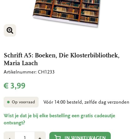
VERGROOT AFBEELDING
Schrift A5: Boeken, Die Klosterbibliothek,
Maria Laach
Artikelnummer: CH1233
€ 3,99
Vóór 14:00 besteld, zelfde dag verzonden
Op voorraad
Wist je dat je bij elke bestelling een gratis cadeautje
ontvangt?
Aantal
Min
Plus
IN WINKELWAGEN
-
+