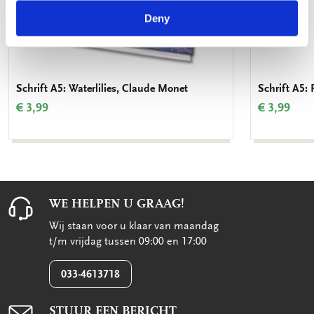
Deny
Schrift A5: Waterlilies, Claude Monet
Schrift A5: 
€ 3,99
€ 3,99
WE HELPEN U GRAAG!
Wij staan voor u klaar van maandag
t/m vrijdag tussen 09:00 en 17:00
033-4613718
STUUR EEN BERICHT