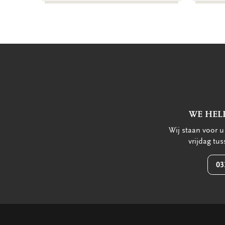
WE HEL
Wij staan voor 
vrijdag tu
03