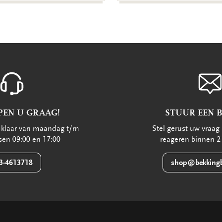
PEN U GRAAG!
STUUR EEN 
u klaar van maandag t/m
Stel gerust uw vraag 
ssen 09:00 en 17:00
reageren binnen 2
3-4613718
shop@bekkingb