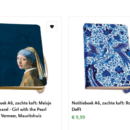
Toevoegen
aan
verlanglijst
oek A6, zachte kaft: Meisje
Notitieboek A6, zachte kaft: R
arel - Girl with the Pearl
Delft
, Vermeer, Mauritshuis
€ 9,99