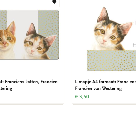
Toevoegen
aan
verlanglijst
t: Franciens katten, Francien
L-mapje A4 formaat: Franciens
tering
Francien van Westering
€ 3,50