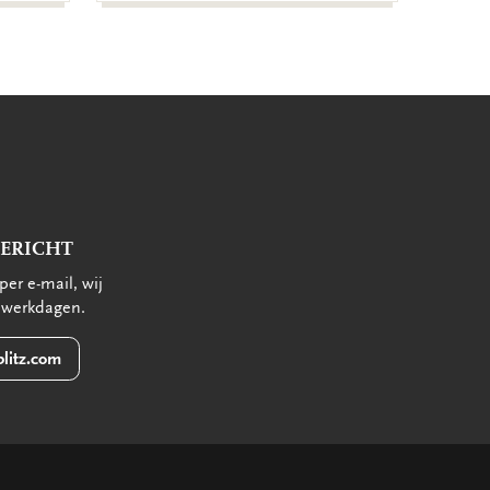
BERICHT
per e-mail, wij
 werkdagen.
litz.com