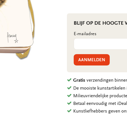
BLIJF OP DE HOOGTE
E-mailadres
AANMELDEN
Gratis
verzendingen binnen
De mooiste kunstartikele
Milieuvriendelijke product
Betaal eenvoudig met iDeal
Kunstliefhebbers geven o