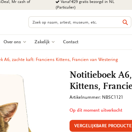
iDeal, Mr cash of
Vanaf €29 gratis bezorgd in NL
(Particulier)
Zoeken
Zo
Over ons
Zakelijk
Contact
k A6, zachte kaft: Franciens Kittens, Francien van Westering
Notitieboek A6,
Kittens, Franci
Artikelnummer: NBSC1121
Op dit moment uitverkocht
VERGELIJKBARE PRODUCTE