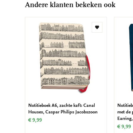
Andere klanten bekeken ook
Toevoegen
aan
verlanglijst
Notitieboek A6, zachte kaft: Canal
Notitieb
Houses, Caspar Philips Jacobszoon
met de p
Earring
€ 9,99
€ 9,99