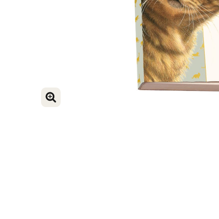
VERGROOT AFBEELDING