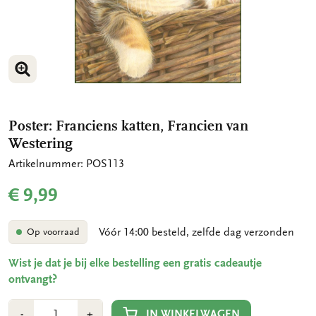
VERGROOT AFBEELDING
Poster: Franciens katten, Francien van
Westering
Artikelnummer: POS113
€ 9,99
Vóór 14:00 besteld, zelfde dag verzonden
Op voorraad
Wist je dat je bij elke bestelling een gratis cadeautje
ontvangt?
Aantal
Min
Plus
IN WINKELWAGEN
-
+