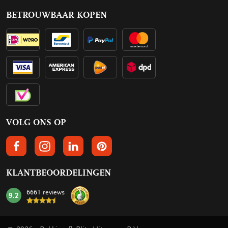
BETROUWBAAR KOPEN
VOLG ONS OP
VOLGS ONS OP FACEBOOK
VOLG ONS OP INSTAGRAM
VOLG ONS OP LINKEDIN
VOLG ONS OP PINTEREST
KLANTBEOORDELINGEN
6661 reviews
9.2
mark: