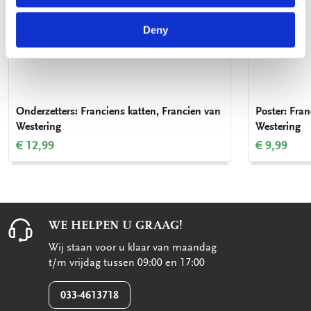
Deny
Onderzetters: Franciens katten, Francien van
Poster: Fran
Westering
Westering
€ 12,99
€ 9,99
WE HELPEN U GRAAG!
Wij staan voor u klaar van maandag
t/m vrijdag tussen 09:00 en 17:00
033-4613718