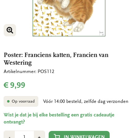
VERGROOT AFBEELDING
Poster: Franciens katten, Francien van
Westering
Artikelnummer: POS112
€ 9,99
Vóór 14:00 besteld, zelfde dag verzonden
Op voorraad
Wist je dat je bij elke bestelling een gratis cadeautje
ontvangt?
Aantal
Min
Plus
IN WINKELWAGEN
-
+