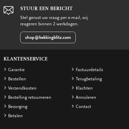
STUUR EEN BERICHT
Stel gerust uw vraag per e-mail, wij
reageren binnen 2 werkdagen.
shop@bekkingblitz.com
KLANTENSERVICE
Garantie
Factuurdetails
Bestellen
Terugbetaling
Verzendkosten
Klachten
Bestelling retourneren
Annuleren
Bezorging
Contact
Betalen