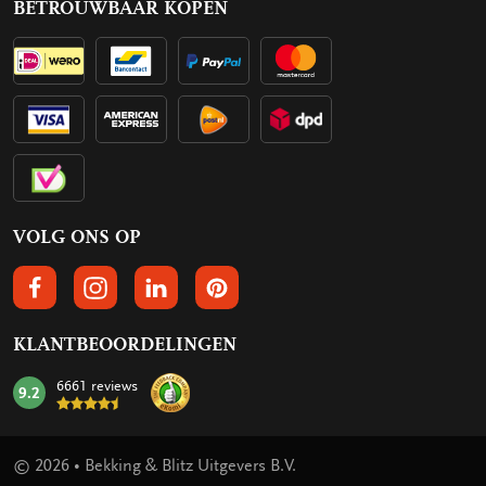
BETROUWBAAR KOPEN
VOLG ONS OP
VOLGS ONS OP FACEBOOK
VOLG ONS OP INSTAGRAM
VOLG ONS OP LINKEDIN
VOLG ONS OP PINTEREST
KLANTBEOORDELINGEN
6661 reviews
9.2
mark:
© 2026 • Bekking & Blitz Uitgevers B.V.