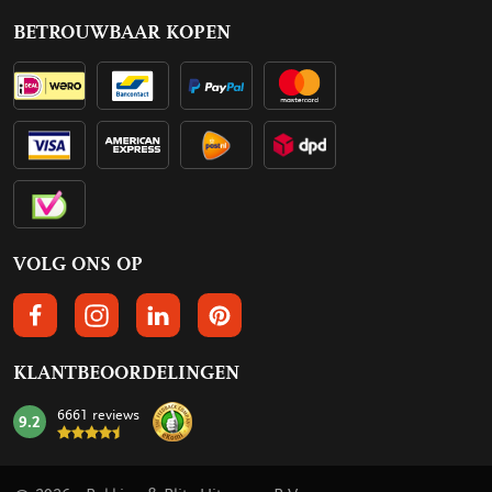
BETROUWBAAR KOPEN
VOLG ONS OP
VOLGS ONS OP FACEBOOK
VOLG ONS OP INSTAGRAM
VOLG ONS OP LINKEDIN
VOLG ONS OP PINTEREST
KLANTBEOORDELINGEN
6661 reviews
9.2
mark: