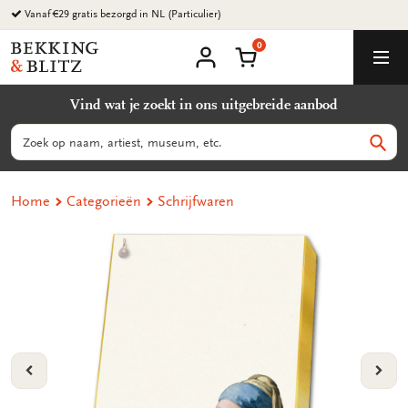
Ga
Vanaf €29 gratis bezorgd in NL (Particulier)
naar
0
content
Bekking
Winkelmand
Men
&
Mijn
account
Blitz
Vind wat je zoekt in ons uitgebreide aanbod
Uitgevers
B.V.
Zoeken
Zoek
Home
Categorieën
Schrijfwaren
VORIGE
VOL