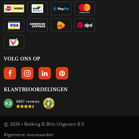
VOLG ONS OP
VOLGS ONS OP FACEBOOK
VOLG ONS OP INSTAGRAM
VOLG ONS OP LINKEDIN
VOLG ONS OP PINTEREST
KLANTBEOORDELINGEN
6661 reviews
9.2
mark:
© 2026 • Bekking & Blitz Uitgevers B.V.
Algemene voorwaarden