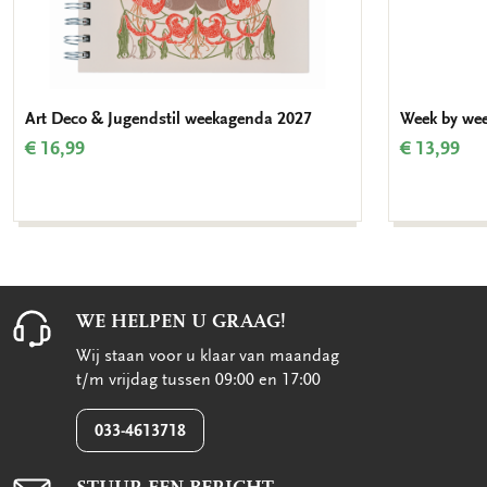
Art Deco & Jugendstil weekagenda 2027
Week by we
€ 16,99
€ 13,99
WE HELPEN U GRAAG!
Wij staan voor u klaar van maandag
t/m vrijdag tussen 09:00 en 17:00
033-4613718