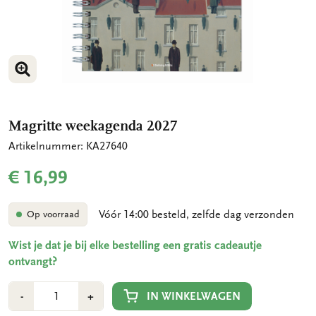
VERGROOT AFBEELDING
Magritte weekagenda 2027
Artikelnummer: KA27640
€ 16,99
Vóór 14:00 besteld, zelfde dag verzonden
Op voorraad
Wist je dat je bij elke bestelling een gratis cadeautje
ontvangt?
Aantal
Min
Plus
IN WINKELWAGEN
-
+
1
1