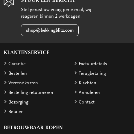
STUUR EEN BERICHT
Stel gerust uw vraag per e-mail, wij
reageren binnen 2 werkdagen.
shop@bekkingblitz.com
KLANTENSERVICE
Garantie
Factuurdetails
Bestellen
Terugbetaling
Verzendkosten
Klachten
Bestelling retourneren
Annuleren
Bezorging
Contact
Betalen
BETROUWBAAR KOPEN