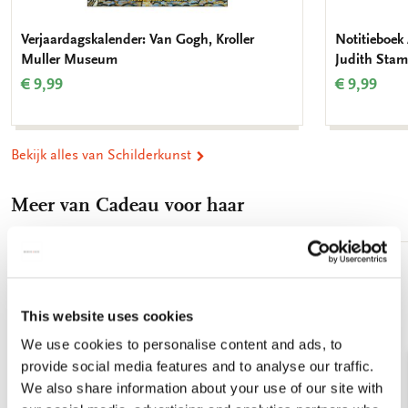
Verjaardagskalender: Van Gogh, Kroller
Notitieboek 
Muller Museum
Judith Stam
€ 9,99
€ 9,99
Bekijk alles van Schilderkunst
Meer van Cadeau voor haar
Toevoegen
aan
verlanglijst
This website uses cookies
We use cookies to personalise content and ads, to
provide social media features and to analyse our traffic.
We also share information about your use of our site with