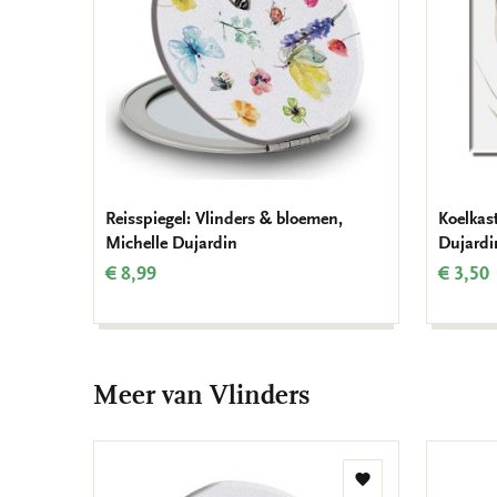
Reisspiegel: Vlinders & bloemen,
Koelkas
Michelle Dujardin
Dujardi
€ 8,99
€ 3,50
Meer van Vlinders
Toevoegen