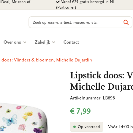
iDeal, Mr cash of
Vanaf €29 gratis bezorgd in NL
(Particulier)
Zoeken
Zo
Over ons
Zakelijk
Contact
k doos: Vlinders & bloemen, Michelle Dujardin
Lipstick doos: 
Michelle Dujar
Artikelnummer: LB696
€ 7,99
Vóór 14:00 b
Op voorraad