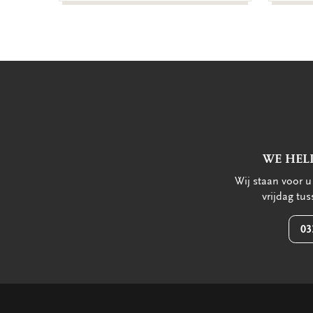
WE HEL
Wij staan voor 
vrijdag tu
03