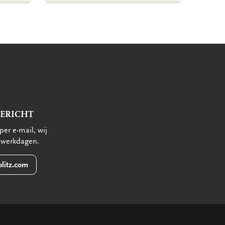
BERICHT
per e-mail, wij
 werkdagen.
litz.com