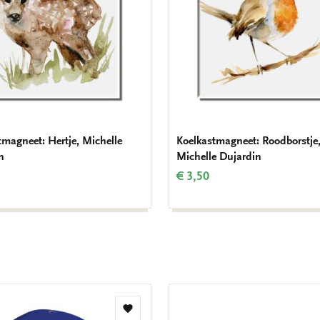
tmagneet: Hertje, Michelle
Koelkastmagneet: Roodborstje
n
Michelle Dujardin
€ 3,50
Toevoegen