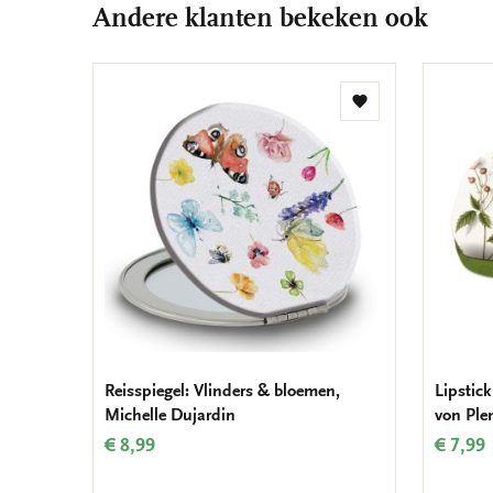
Andere klanten bekeken ook
Toevoegen
aan
verlanglijst
Reisspiegel: Vlinders & bloemen,
Lipstick
Michelle Dujardin
von Ple
€ 8,99
€ 7,99