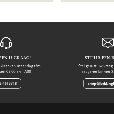
PEN U GRAAG!
STUUR EEN 
u klaar van maandag t/m
Stel gerust uw vraag 
ssen 09:00 en 17:00
reageren binnen 2
3-4613718
shop@bekkingb