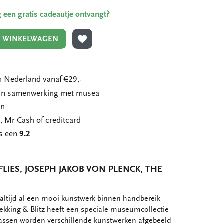
ing een gratis cadeautje ontvangt?
N WINKELWAGEN
TOEVOEGEN AAN VERLANGLIJST
 Nederland vanaf €29,-
n in samenwerking met musea
en
, Mr Cash of creditcard
ns een
9.2
LIES, JOSEPH JAKOB VON PLENCK, THE
 altijd al een mooi kunstwerk binnen handbereik
kking & Blitz heeft een speciale museumcollectie
ssen worden verschillende kunstwerken afgebeeld