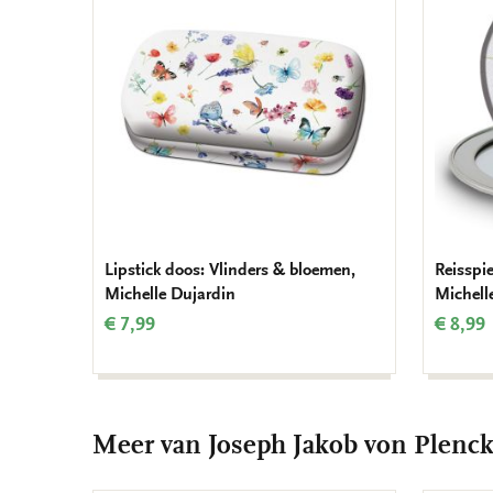
aan
verlanglijst
Lipstick doos: Vlinders & bloemen,
Reisspi
Michelle Dujardin
Michell
€ 7,99
€ 8,99
Meer van Joseph Jakob von Plenc