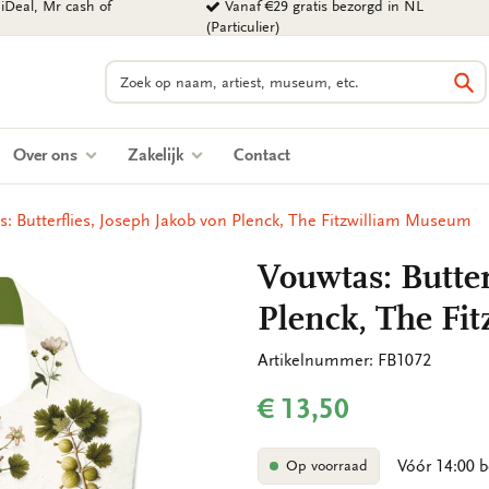
iDeal, Mr cash of
Vanaf €29 gratis bezorgd in NL
(Particulier)
Zoeken
Zo
Over ons
Zakelijk
Contact
: Butterflies, Joseph Jakob von Plenck, The Fitzwilliam Museum
Vouwtas: Butter
Plenck, The Fi
Artikelnummer: FB1072
€ 13,50
Vóór 14:00 b
Op voorraad