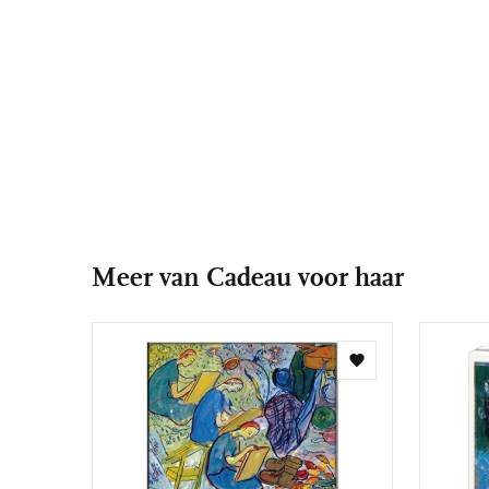
Meer van Cadeau voor haar
Toevoegen
aan
verlanglijst