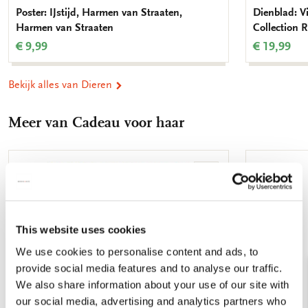
Poster: IJstijd, Harmen van Straaten,
Dienblad: V
Harmen van Straaten
Collection
€ 9,99
€ 19,99
Bekijk alles van Dieren
Meer van Cadeau voor haar
Toevoegen
aan
verlanglijst
This website uses cookies
We use cookies to personalise content and ads, to
provide social media features and to analyse our traffic.
We also share information about your use of our site with
our social media, advertising and analytics partners who