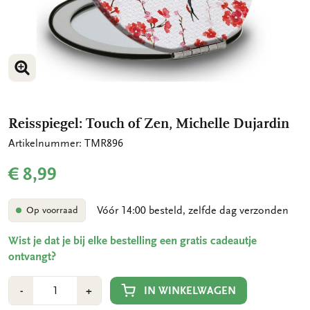
VERGROOT AFBEELDING
Reisspiegel: Touch of Zen, Michelle Dujardin
Artikelnummer: TMR896
€ 8,99
Vóór 14:00 besteld, zelfde dag verzonden
Op voorraad
Wist je dat je bij elke bestelling een gratis cadeautje
ontvangt?
Aantal
Min
Plus
IN WINKELWAGEN
-
+
1
1