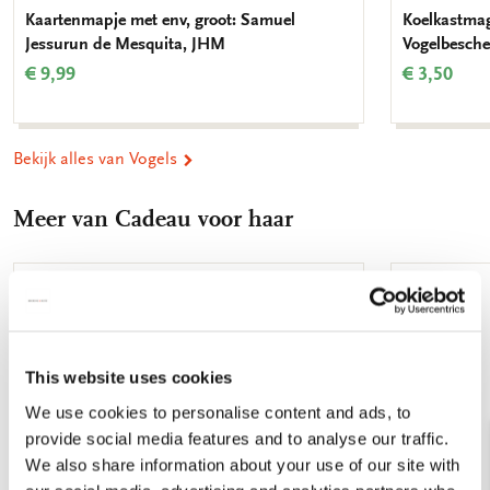
Kaartenmapje met env, groot: Samuel
Koelkastmag
Jessurun de Mesquita, JHM
Vogelbesch
€ 9,99
€ 3,50
Bekijk alles van Vogels
Meer van Cadeau voor haar
Toevoegen
aan
verlanglijst
This website uses cookies
We use cookies to personalise content and ads, to
provide social media features and to analyse our traffic.
We also share information about your use of our site with