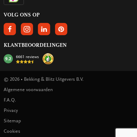
VOLG ONS OP
VOLGS ONS OP FACEBOOK
VOLG ONS OP INSTAGRAM
VOLG ONS OP LINKEDIN
VOLG ONS OP PINTEREST
KLANTBEOORDELINGEN
6661 reviews
9.2
mark:
© 2026 • Bekking & Blitz Uitgevers B.V.
Algemene voorwaarden
F.A.Q.
Privacy
Sitemap
Cookies