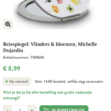
VERGROOT AFBEELDING
Reisspiegel: Vlinders & bloemen, Michelle
Dujardin
Artikelnummer: TMR696
€ 8,99
Vóór 14:00 besteld, zelfde dag verzonden
Op voorraad
Wist je dat je bij elke bestelling een gratis cadeautje
ontvangt?
Aantal
Min
Plus
IN WINKELWAGEN
-
+