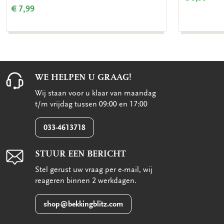
€ 7,99
WE HELPEN U GRAAG!
Wij staan voor u klaar van maandag
t/m vrijdag tussen 09:00 en 17:00
033-4613718
STUUR EEN BERICHT
Stel gerust uw vraag per e-mail, wij
reageren binnen 2 werkdagen.
shop@bekkingblitz.com