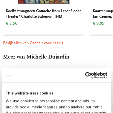
Koelkastmagneet: Gouache from Leben? oder
Kaartenmapje
Theater? Charlotte Salomon, JHM
Jan Cremer
€ 3,50
€ 9,99
Bekijk alles van Cadeau voor haar
Meer van Michelle Dujardin
Toevoegen
aan
verlanglijst
This website uses cookies
We use cookies to personalise content and ads, to
provide social media features and to analyse our traffic.