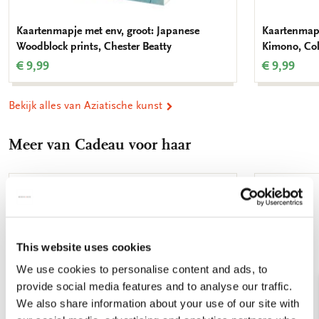
Kaartenmapje met env, groot: Japanese
Kaartenmapj
Woodblock prints, Chester Beatty
Kimono, Co
€ 9,99
€ 9,99
Bekijk alles van Aziatische kunst
Meer van Cadeau voor haar
Toevoegen
aan
verlanglijst
This website uses cookies
We use cookies to personalise content and ads, to
provide social media features and to analyse our traffic.
We also share information about your use of our site with