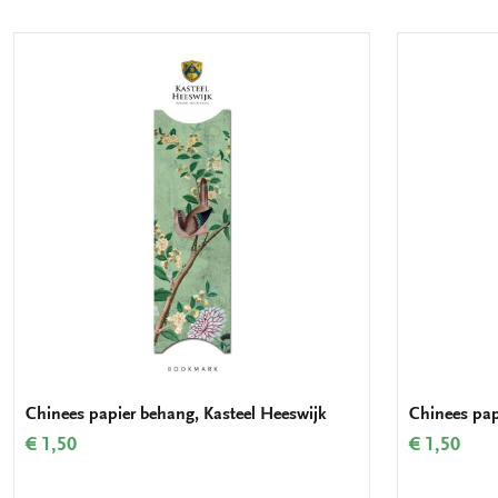
Chinees papier behang, Kasteel Heeswijk
Chinees pap
€ 1,50
€ 1,50