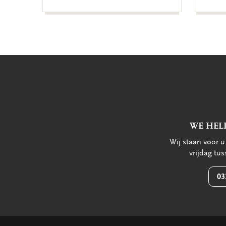
WE HEL
Wij staan voor 
vrijdag tu
03