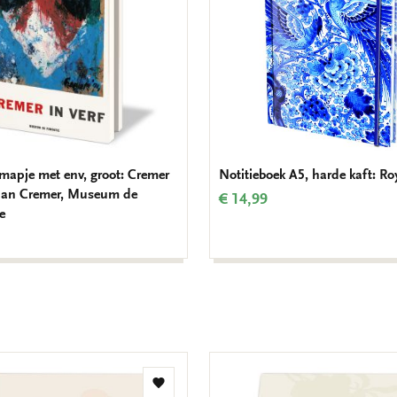
mapje met env, groot: Cremer
Notitieboek A5, harde kaft: Ro
, Jan Cremer, Museum de
€ 14,99
e
Toevoegen