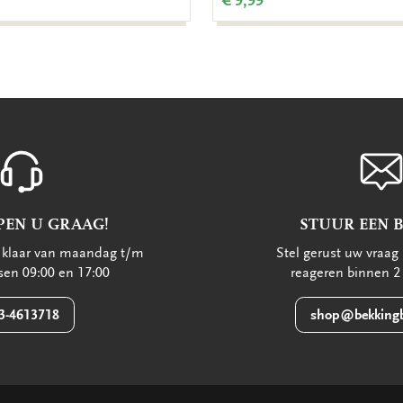
€ 9,99
PEN U GRAAG!
STUUR EEN 
u klaar van maandag t/m
Stel gerust uw vraag 
ssen 09:00 en 17:00
reageren binnen 2
3-4613718
shop@bekkingb