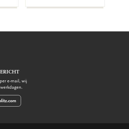
BERICHT
per e-mail, wij
 werkdagen.
litz.com