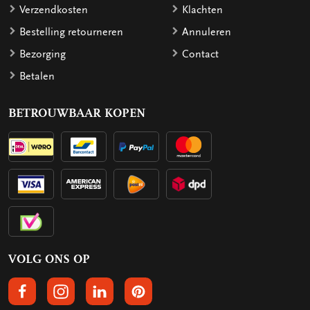
Verzendkosten
Klachten
Bestelling retourneren
Annuleren
Bezorging
Contact
Betalen
BETROUWBAAR KOPEN
VOLG ONS OP
VOLGS ONS OP FACEBOOK
VOLG ONS OP INSTAGRAM
VOLG ONS OP LINKEDIN
VOLG ONS OP PINTEREST