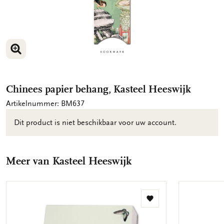
VERGROOT AFBEELDING
Chinees papier behang, Kasteel Heeswijk
Artikelnummer: BM637
Dit product is niet beschikbaar voor uw account.
Meer van Kasteel Heeswijk
Toevoegen
aan
verlanglijst