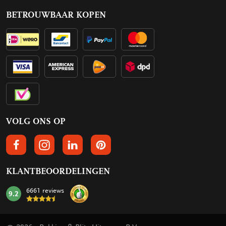
BETROUWBAAR KOPEN
VOLG ONS OP
VOLGS ONS OP FACEBOOK
VOLG ONS OP INSTAGRAM
VOLG ONS OP LINKEDIN
VOLG ONS OP PINTEREST
KLANTBEOORDELINGEN
6661 reviews
9.2
mark: