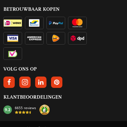
BETROUWBAAR KOPEN
VOLG ONS OP
VOLGS ONS OP FACEBOOK
VOLG ONS OP INSTAGRAM
VOLG ONS OP LINKEDIN
VOLG ONS OP PINTEREST
KLANTBEOORDELINGEN
6655 reviews
9.2
mark: