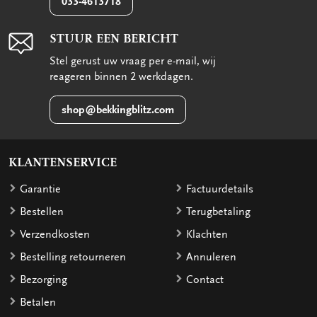
033-4613718
STUUR EEN BERICHT
Stel gerust uw vraag per e-mail, wij
reageren binnen 2 werkdagen.
shop@bekkingblitz.com
KLANTENSERVICE
Garantie
Factuurdetails
Bestellen
Terugbetaling
Verzendkosten
Klachten
Bestelling retourneren
Annuleren
Bezorging
Contact
Betalen