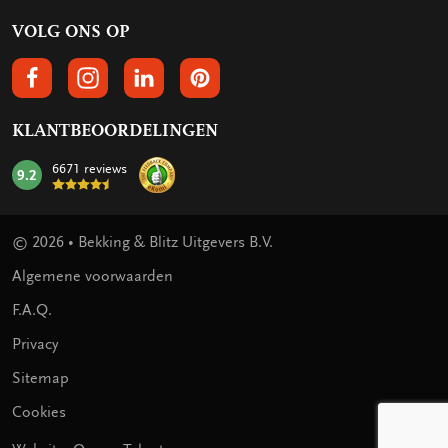
VOLG ONS OP
VOLGS ONS OP FACEBOOK
VOLG ONS OP INSTAGRAM
VOLG ONS OP LINKEDIN
VOLG ONS OP PINTEREST
KLANTBEOORDELINGEN
6671 reviews
9.2
mark:
© 2026 • Bekking & Blitz Uitgevers B.V.
Algemene voorwaarden
F.A.Q.
Privacy
Sitemap
Cookies