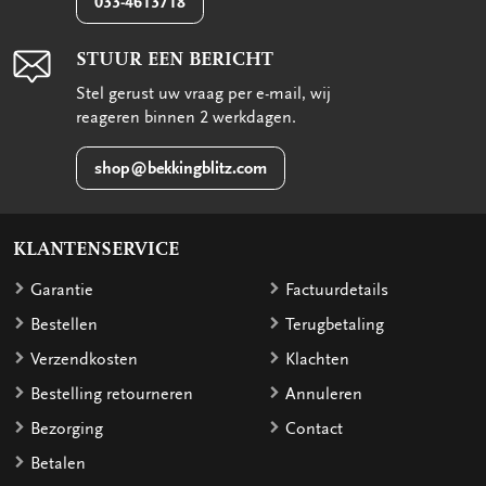
033-4613718
STUUR EEN BERICHT
Stel gerust uw vraag per e-mail, wij
reageren binnen 2 werkdagen.
shop@bekkingblitz.com
KLANTENSERVICE
Garantie
Factuurdetails
Bestellen
Terugbetaling
Verzendkosten
Klachten
Bestelling retourneren
Annuleren
Bezorging
Contact
Betalen