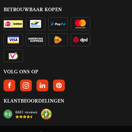
BETROUWBAAR KOPEN
VOLG ONS OP
VOLGS ONS OP FACEBOOK
VOLG ONS OP INSTAGRAM
VOLG ONS OP LINKEDIN
VOLG ONS OP PINTEREST
KLANTBEOORDELINGEN
6661 reviews
9.2
mark: