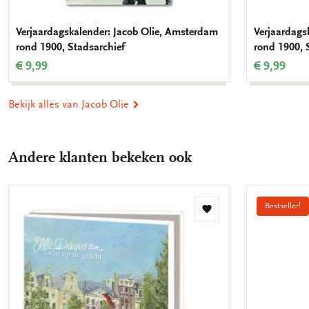
Verjaardagskalender: Jacob Olie, Amsterdam
Verjaardags
rond 1900, Stadsarchief
rond 1900, 
€ 9,99
€ 9,99
Bekijk alles van Jacob Olie
Andere klanten bekeken ook
Bestseller!
Toevoegen
aan
verlanglijst