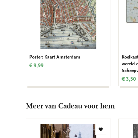
Poster: Kaart Amsterdam
Koelkas
wereld 
€ 9,99
Scheep
€ 3,50
Meer van Cadeau voor hem
Toevoegen
aan