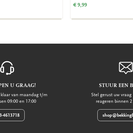
€ 9,99
PEN U GRAAG!
STUUR EEN 
u klaar van maandag t/m
Stel gerust uw vraag 
ssen 09:00 en 17:00
reageren binnen 2
3-4613718
shop@bekkingb