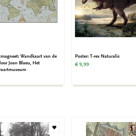
tmagneet: Wandkaart van de
Poster: T-rex Naturalis
door Joan Blaeu, Het
€ 9,99
vaartmuseum
Toevoegen
aan