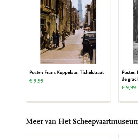
verlanglijst
Poster: Frans Koppelaar, Tichelstraat
Poster:
de grac
€ 9,99
€ 9,99
Meer van Het Scheepvaartmuseu