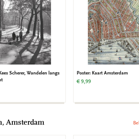
verlanglijst
 Kees Scherer, Wandelen langs
Poster: Kaart Amsterdam
ht
€ 9,99
m, Amsterdam
Be