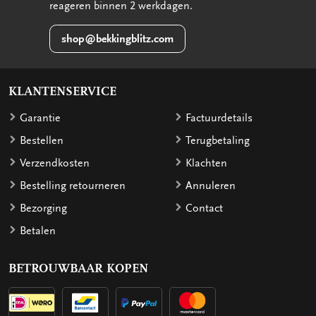
reageren binnen 2 werkdagen.
shop@bekkingblitz.com
KLANTENSERVICE
Garantie
Factuurdetails
Bestellen
Terugbetaling
Verzendkosten
Klachten
Bestelling retourneren
Annuleren
Bezorging
Contact
Betalen
BETROUWBAAR KOPEN