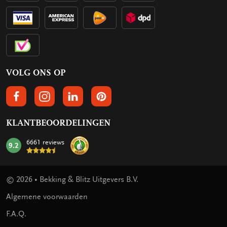
VOLG ONS OP
VOLGS ONS OP FACEBOOK
VOLG ONS OP INSTAGRAM
VOLG ONS OP LINKEDIN
VOLG ONS OP PINTEREST
KLANTBEOORDELINGEN
6661 reviews
9.2
mark:
© 2026 • Bekking & Blitz Uitgevers B.V.
Algemene voorwaarden
F.A.Q.