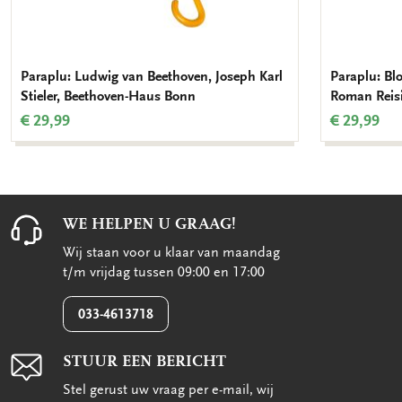
Paraplu: Ludwig van Beethoven, Joseph Karl
Paraplu: Bl
Stieler, Beethoven-Haus Bonn
Roman Reis
€ 29,99
€ 29,99
WE HELPEN U GRAAG!
Wij staan voor u klaar van maandag
t/m vrijdag tussen 09:00 en 17:00
033-4613718
STUUR EEN BERICHT
Stel gerust uw vraag per e-mail, wij