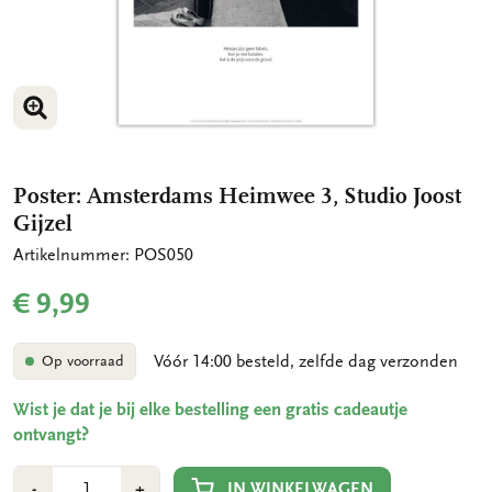
VERGROOT AFBEELDING
Poster: Amsterdams Heimwee 3, Studio Joost
Gijzel
Artikelnummer: POS050
€ 9,99
Vóór 14:00 besteld, zelfde dag verzonden
Op voorraad
Wist je dat je bij elke bestelling een gratis cadeautje
ontvangt?
Aantal
Min
Plus
IN WINKELWAGEN
-
+