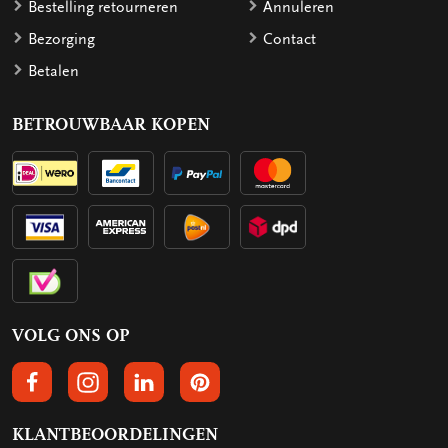
Bestelling retourneren
Annuleren
Bezorging
Contact
Betalen
BETROUWBAAR KOPEN
VOLG ONS OP
VOLGS ONS OP FACEBOOK
VOLG ONS OP INSTAGRAM
VOLG ONS OP LINKEDIN
VOLG ONS OP PINTEREST
KLANTBEOORDELINGEN