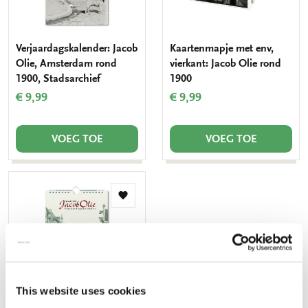
Verjaardagskalender: Jacob
Kaartenmapje met env,
Olie, Amsterdam rond
vierkant: Jacob Olie rond
1900, Stadsarchief
1900
€ 9,99
€ 9,99
VOEG TOE
VOEG TOE
Toevoegen
aan
verlanglijst
This website uses cookies