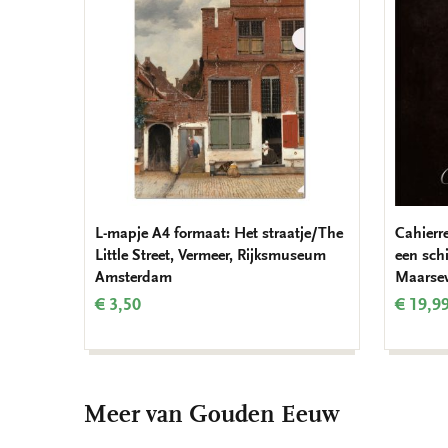
verlanglijst
L-mapje A4 formaat: Het straatje/The
Cahierre
Little Street, Vermeer, Rijksmuseum
een schi
Amsterdam
Maarse
€ 3,50
€ 19,9
Meer van Gouden Eeuw