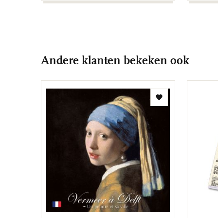
Andere klanten bekeken ook
Toevoegen
aan
verlanglijst