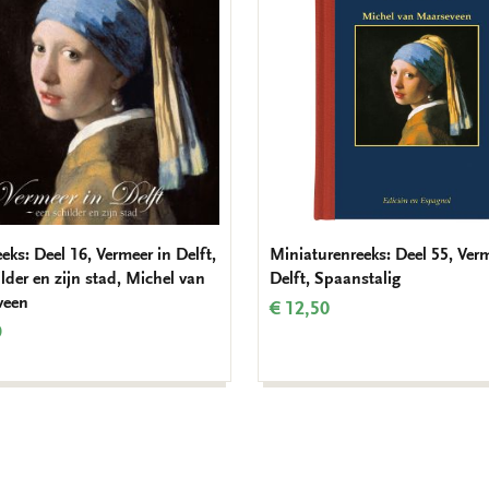
verlanglijst
eks: Deel 16, Vermeer in Delft,
Miniaturenreeks: Deel 55, Ver
lder en zijn stad, Michel van
Delft, Spaanstalig
veen
€ 12,50
9