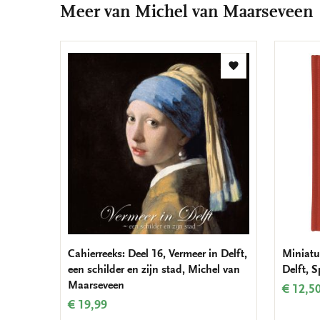
Meer van Michel van Maarseveen
Toevoegen
aan
verlanglijst
Cahierreeks: Deel 16, Vermeer in Delft,
Miniatu
een schilder en zijn stad, Michel van
Delft, 
Maarseveen
€ 12,5
€ 19,99