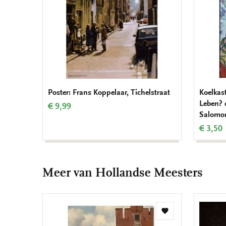
Poster: Frans Koppelaar, Tichelstraat
Koelkas
Leben? 
€ 9,99
Salomo
€ 3,50
Meer van Hollandse Meesters
Toevoegen
aan