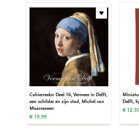
Toevoegen
aan
verlanglijst
Cahierreeks: Deel 16, Vermeer in Delft,
Miniatu
een schilder en zijn stad, Michel van
Delft, 
Maarseveen
€ 12,5
€ 19,99