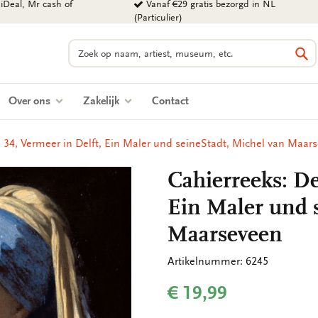
iDeal, Mr cash of
Vanaf €29 gratis bezorgd in NL
(Particulier)
Zoeken
Zo
Over ons
Zakelijk
Contact
l 34, Vermeer in Delft, Ein Maler und seineStadt, Michel van Maar
Cahierreeks: De
Ein Maler und 
Maarseveen
Artikelnummer: 6245
€ 19,99