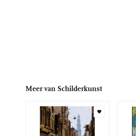
Meer van Schilderkunst
Toevoegen
aan
verlanglijst