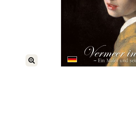
VERGROOT AFBEELDING